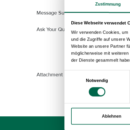
Zustimmung
Message Subject
*
Diese Webseite verwendet 
Ask Your Question
*
Wir verwenden Cookies, um I
und die Zugriffe auf unsere 
Website an unsere Partner fü
möglicherweise mit weiteren
der Dienste gesammelt habe
Einwilligungsauswahl
Attachment
Notwendig
Submit T
Ablehnen