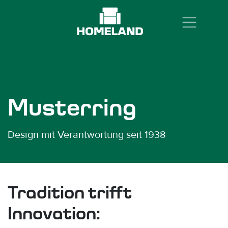
Zum Inhalt springen
Musterring
Design mit Verantwortung seit 1938
Tradition trifft
Innovation: