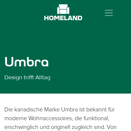
Zum Inhalt springen
Umbra
Design trifft Alltag
Die kanadische Marke Umbra ist bekannt für
moderne Wohnaccessoires, die funktional,
erschwinglich und originell zugleich sind. Von