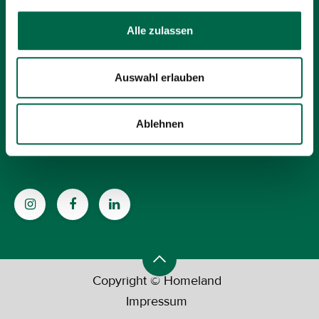
Mo–Fr: 09:30 – 18:30 Uhr
Alle zulassen
Sa: 09:00 – 18:00 Uhr
Auswahl erlauben
Über uns
Unsere​ Marken
Ablehnen
Kontakt
Copyright © Homeland
Impressum